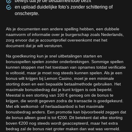
bewijs dat je de betaalmethode bezit
en upload duidelijke foto's zonder schittering of
onscherpte.
Als je documenten een andere spelling hebben, een dubbele
naamvorm of informatie over je burgerschap zoals Nederlands,
zorg ervoor dat je accountprofiel overeenkomt met het
document dat je wilt versturen.
Na goedkeuring kun je snel uitbetalingen starten en
bonusspellen spelen zonder onderbrekingen. Sommige spellen
kunnen stoppen met het toestaan van opnames totdat verificatie
is voltooid, maar je moet nog steeds kunnen spelen. Als je een
bonus wilt krijgen bij Lemon Casino, moet je een minimale
storting doen en een bepaalde betaalmethode gebruiken. Het
maximale bonusbedrag dat je kunt krijgen is ook beperkt.
Meestal is een storting van 100 € genoeg om de bonus te
krijgen, die wordt gegeven zodra de transactie is goedgekeurd.
Met elk welkomst- of herlaadaanbod is het maximale
bonusbedrag anders. Een promotie kan bijvoorbeeld zeggen dat
de bonus alleen goed is tot €200. Dit betekent dat elke storting
boven €200 nog steeds wordt geaccepteerd, maar het extra
bedrag zal de bonus niet groter maken dan wat was vermeld.