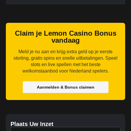
Claim je Lemon Casino Bonus
vandaag
Meld je nu aan en krijg extra geld op je eerste
storting, gratis spins en snelle uitbetalingen. Speel
slots en live spellen met het beste
welkomstaanbod voor Nederland spelers.
Aanmelden & Bonus claimen
Plaats Uw Inzet