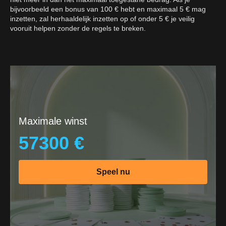
bijvoorbeeld een bonus van 100 € hebt en maximaal 5 € mag
inzetten, zal herhaaldelijk inzetten op of onder 5 € je veilig
vooruit helpen zonder de regels te breken.
Maximale winst
57300 €
Speel nu