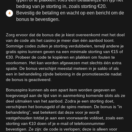
bedrag van je storting in, zoals storting €20.
Bevestig de betaling en wacht op een bericht om de
bonus te bevestigen.
Zorg ervoor dat de bonus die je kiest overeenkomt met het doel
van de code als het casino je meer dan één aanbod toont.
Sommige codes zullen je storting verdubbelen, terwijl andere je
gratis spins kunnen geven na een minimale storting van €15 of
€30. Probeer de code te kopiëren en plakken om fouten te
voorkomen. Het kan worden afgewezen met slechts één extra
spatie. De bonus verschijnt meestal meteen in je saldo of als
een in behandeling zijnde beloning in de promotiesectie nadat
de bonus is geactiveerd.
Bonusspins kunnen als een apart item worden gegeven en
toegevoegd aan de lijst van in aanmerking komende slots als ze
deel uitmaken van het aanbod. Zodra je een storting doet,
verschijnen het bonusgeld of de spins meteen. De bonus is "in
behandeling", wat betekent dat deze voor je wordt
vastgehouden totdat je aan een voorwaarde voldoet, zoals een
storting van €10 doen of je e-mail of telefoonnummer
bevestigen. Ze zijn: de code is verlopen; deze is alleen voor