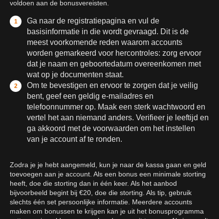
voldoen aan de bonusvereisten.
Ga naar de registratiepagina en vul de
basisinformatie in die wordt gevraagd. Dit is de
meest voorkomende reden waarom accounts
worden gemarkeerd voor hercontroles: zorg ervoor
dat je naam en geboortedatum overeenkomen met
wat op je documenten staat.
Om te bevestigen en ervoor te zorgen dat je veilig
bent, geef een geldig e-mailadres en
telefoonnummer op. Maak een sterk wachtwoord en
vertel het aan niemand anders. Verifieer je leeftijd en
ga akkoord met de voorwaarden om het instellen
van je account af te ronden.
Zodra je je hebt aangemeld, kun je naar de kassa gaan en geld
toevoegen aan je account. Als een bonus een minimale storting
heeft, doe die storting dan in één keer. Als het aanbod
bijvoorbeeld begint bij €20, doe die storting. Als tip, gebruik
slechts één set persoonlijke informatie. Meerdere accounts
maken om bonussen te krijgen kan je uit het bonusprogramma