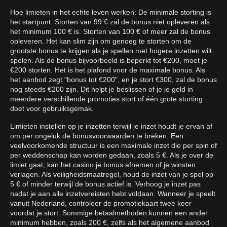
Hoe limieten in het echte leven werken: De minimale storting is
het startpunt. Storten van 99 € zal de bonus niet opleveren als
het minimum 100 € is. Storten van 100 € of meer zal de bonus
opleveren. Het kan slim zijn om genoeg te storten om de
grootste bonus te krijgen als je spellen met hogere inzetten wilt
spelen. Als de bonus bijvoorbeeld is beperkt tot €200, moet je
€200 storten. Het is het plafond voor de maximale bonus. Als
het aanbod zegt "bonus tot €200", en je stort €300, zal de bonus
nog steeds €200 zijn. Dit helpt je beslissen of je je geld in
meerdere verschillende promoties stort of één grote storting
doet voor gebruiksgemak.
Limieten instellen op je inzetten terwijl je inzet houdt je ervan af
om per ongeluk de bonusvoorwaarden te breken. Een
veelvoorkomende structuur is een maximale inzet die per spin of
per weddenschap kan worden gedaan, zoals 5 €. Als je over de
limiet gaat, kan het casino je bonus afnemen of je winsten
verlagen. Als veiligheidsmaatregel, houd de inzet van je spel op
5 € of minder terwijl de bonus actief is. Verhoog je inzet pas
nadat je aan alle inzetvereisten hebt voldaan. Wanneer je speelt
vanuit Nederland, controleer de promotiekaart twee keer
voordat je stort. Sommige betaalmethoden kunnen een ander
minimum hebben, zoals 200 €, zelfs als het algemene aanbod