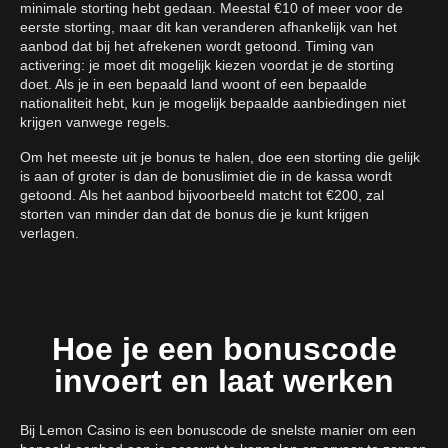
minimale storting hebt gedaan. Meestal €10 of meer voor de
eerste storting, maar dit kan veranderen afhankelijk van het
aanbod dat bij het afrekenen wordt getoond. Timing van
activering: je moet dit mogelijk kiezen voordat je de storting
doet. Als je in een bepaald land woont of een bepaalde
nationaliteit hebt, kun je mogelijk bepaalde aanbiedingen niet
krijgen vanwege regels.
Om het meeste uit je bonus te halen, doe een storting die gelijk
is aan of groter is dan de bonuslimiet die in de kassa wordt
getoond. Als het aanbod bijvoorbeeld matcht tot €200, zal
storten van minder dan dat de bonus die je kunt krijgen
verlagen.
Hoe je een bonuscode
invoert en laat werken
Bij Lemon Casino is een bonuscode de snelste manier om een