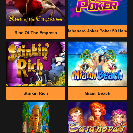
Habanero Joker Poker 50 Hand
Rise Of The Empress
Stinkin Rich
Miami Beach