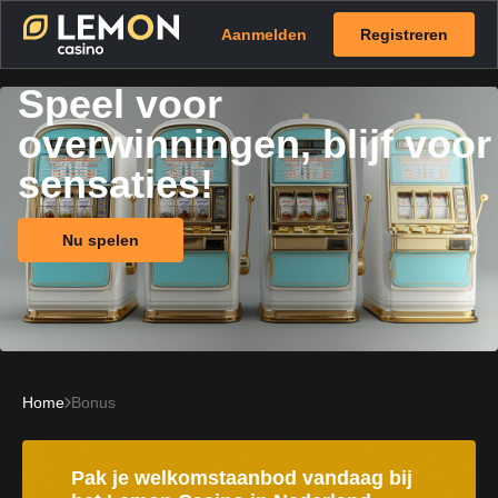
Aanmelden
Registreren
Speel voor
overwinningen, blijf voor
sensaties!
Nu spelen
Home
Bonus
Pak je welkomstaanbod vandaag bij