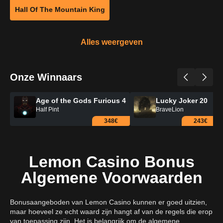
Hall Of The Mountain King
Alles weergeven
Onze Winnaars
Age of the Gods Furious 4
Lucky Joker 20
Half Pint
BraveLion
348€
243€
Lemon Casino Bonus
Algemene Voorwaarden
Bonusaangeboden van Lemon Casino kunnen er goed uitzien,
maar hoeveel ze echt waard zijn hangt af van de regels die erop
van toepassing zijn. Het is belangrijk om de algemene