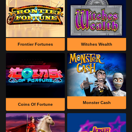
Frontier Fortunes
Witches Wealth
Monster Cash
Coins Of Fortune