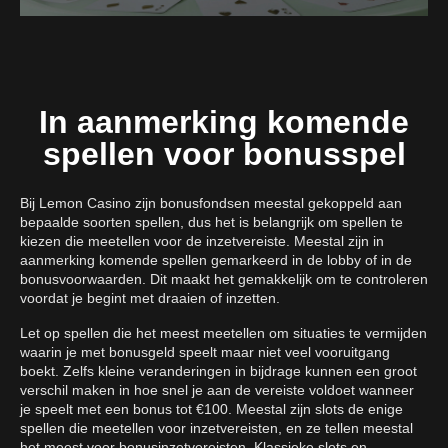
In aanmerking komende
spellen voor bonusspel
Bij Lemon Casino zijn bonusfondsen meestal gekoppeld aan
bepaalde soorten spellen, dus het is belangrijk om spellen te
kiezen die meetellen voor de inzetvereiste. Meestal zijn in
aanmerking komende spellen gemarkeerd in de lobby of in de
bonusvoorwaarden. Dit maakt het gemakkelijk om te controleren
voordat je begint met draaien of inzetten.
Let op spellen die het meest meetellen om situaties te vermijden
waarin je met bonusgeld speelt maar niet veel vooruitgang
boekt. Zelfs kleine veranderingen in bijdrage kunnen een groot
verschil maken in hoe snel je aan de vereiste voldoet wanneer
je speelt met een bonus tot €100. Meestal zijn slots de enige
spellen die meetellen voor inzetvereisten, en ze tellen meestal
het meest voor bonusinzetvereisten. Klassieke slots en