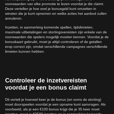
voorwaarden van elke promotie te lezen voordat je die claimt.
Deze vertellen je hoe snel je bonusgeld kunt omzetten in
winsten die je kunt opnemen en welke acties het aanbod zullen
annuleren.
Inzetten, in aanmerking komende spellen, tijdslimieten,
maximale uitbetalingen en stortingsvereisten zijn enkele van de
voorwaarden die spelers mogelijk moeten kennen. Voordat je de
bonuskaart gebruikt, moet je altijd controleren of de getallen
erop correct zijn, omdat verschillende campagnes verschillende
limieten kunnen hebben.
Controleer de inzetvereisten
voordat je een bonus claimt
Dit vertelt je hoeveel keer je de bonus (en soms de storting)
moet doorspeelen voordat je een opname kunt aanvragen. Als
voorbeeld, als je een €100 bonus krijgt die je 35 keer moet