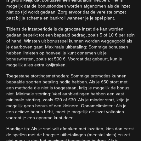
is gebruikelijk dat bonussen een einddatum hebben. Het is
mogelijk dat de bonusfondsen worden afgenomen als de inzet
niet op tijd wordt gedaan. Zorg ervoor dat de vereiste omzet
past bij je schema en bankroll wanneer je je spel plant.
Tijdens de inzetperiode is de grootste inzet die kan worden
gedaan beperkt tot een bepaald bedrag, zoals 5 of 10 € per spin
of hand. Winsten uit bonusspel kunnen worden weggegooid als
je daarboven gaat. Maximale uitbetaling: Sommige bonussen
hebben limieten op hoeveel je kunt opnemen uit je
bonuswinsten, zoals tot 500 €. Voordat dat gebeurt, kun je
mogelijk alles extra kwijtraken.
Toegestane stortingsmethoden: Sommige promoties kunnen
bepaalde soorten betaling nodig hebben. Als je €50 stort met
een methode die niet is toegestaan, krijg je mogelijk de bonus
niet. Minimale storting: Veel aanbiedingen hebben een vast
minimale storting, zoals €20 of €30. Als je minder stort, krijg je
mogelijk geen bonus of een kleinere. Opnamelimieten: Als je
een actieve bonus hebt, moet je mogelijk de inzet voltooien
voordat je een opname kunt doen.
Handige tip: Als je snel wilt afmaken met inzetten, kies dan eerst
de spellen met de hoogste uitbetalingen (meestal slots) en zet
niet meer in dan het maximaal toegestane bedrag. Als je