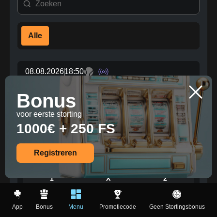
Alle
08.08.2026
18:50
Carlos Alcaraz
Felix Auger-Aliassime
Bonus
1
2
1.55
2.35
voor eerste storting
1000€ + 250 FS
08.08.2026
22:40
Registreren
Toronto Raptors
Denver Nuggets
1
X
2
1.85
3.2
2.1
App
Bonus
Menu
Promotiecode
Geen Stortingsbonus