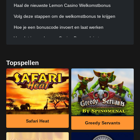
Haal de nieuwste Lemon Casino Welkomstbonus
Volg deze stappen om de welkomstbonus te krijgen
Hoe je een bonuscode invoert en laat werken
Voordat je een Lemon Casino Bonus claimt, zorg ervoor
dat je de inzetvereisten leest
Leer hoe inzet werkt en wat je moet controleren
Topspellen
In aanmerking komende spellen voor bonusspel
Je aanmelden als nieuwe speler en je account verifiëren
Wat je mogelijk moet laten zien voor de
verificatiecontrole
Safari Heat
Greedy Servants