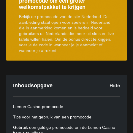
promocode om een groter
welkomstpakket te krijgen
Bekijk de promocode van de site Nederland. De
aanbieding staat open voor spelers in Nederland
die in aanmerking komen en is bedoeld voor
gebruikers uit Nederlands die meer uit slots en live
tafels willen halen. Om de bonus direct te krijgen,
voer je de code in wanneer je je aanmeldt of
wanneer je afrekent.
Inhoudsopgave
Hide
Lemon Casino-promocode
Tips voor het gebruik van een promocode
Gebruik een geldige promocode om de Lemon Casino-