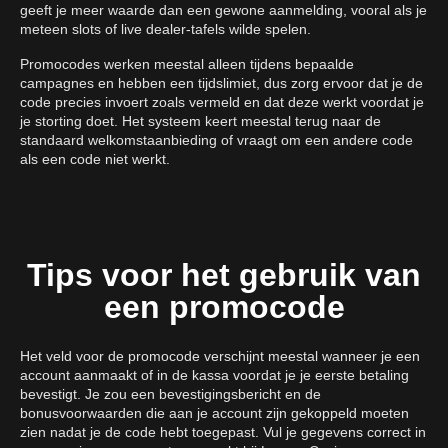
geeft je meer waarde dan een gewone aanmelding, vooral als je
meteen slots of live dealer-tafels wilde spelen.
Promocodes werken meestal alleen tijdens bepaalde
campagnes en hebben een tijdslimiet, dus zorg ervoor dat je de
code precies invoert zoals vermeld en dat deze werkt voordat je
je storting doet. Het systeem keert meestal terug naar de
standaard welkomstaanbieding of vraagt om een andere code
als een code niet werkt.
Tips voor het gebruik van
een promocode
Het veld voor de promocode verschijnt meestal wanneer je een
account aanmaakt of in de kassa voordat je je eerste betaling
bevestigt. Je zou een bevestigingsbericht en de
bonusvoorwaarden die aan je account zijn gekoppeld moeten
zien nadat je de code hebt toegepast. Vul je gegevens correct in