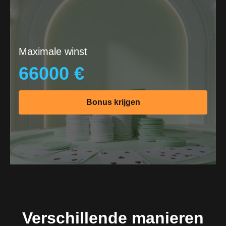
Maximale winst
66000 €
Bonus krijgen
Verschillende manieren