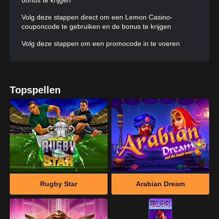
bonus te krijgen
Volg deze stappen direct om een Lemon Casino-
couponcode te gebruiken en de bonus te krijgen
Volg deze stappen om een promocode in te voeren
tijdens het aanmelden bij Lemon Casino
Voer een Lemon Casino-promocode in om een
welkomstpakket vol spins, bonusgeld en de maximale
Topspellen
uitbetaling te krijgen
Waaruit de pakketwaarde bestaat
Bonusregels die van invloed zijn op winsten:
inzetvereiste, spelweging en tijdslimieten
Creditcards, e-wallets en cryptocurrency kunnen
allemaal worden gebruikt om een storting te doen
Verschillende manieren om je winsten op te nemen
Rugby Star
Arabian Dream
Soorten opnames die worden geaccepteerd en typische
verwerkingstijden