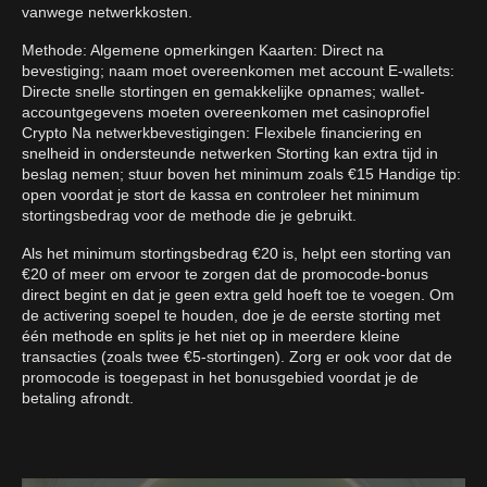
vanwege netwerkkosten.
Methode: Algemene opmerkingen Kaarten: Direct na
bevestiging; naam moet overeenkomen met account E-wallets:
Directe snelle stortingen en gemakkelijke opnames; wallet-
accountgegevens moeten overeenkomen met casinoprofiel
Crypto Na netwerkbevestigingen: Flexibele financiering en
snelheid in ondersteunde netwerken Storting kan extra tijd in
beslag nemen; stuur boven het minimum zoals €15 Handige tip:
open voordat je stort de kassa en controleer het minimum
stortingsbedrag voor de methode die je gebruikt.
Als het minimum stortingsbedrag €20 is, helpt een storting van
€20 of meer om ervoor te zorgen dat de promocode-bonus
direct begint en dat je geen extra geld hoeft toe te voegen. Om
de activering soepel te houden, doe je de eerste storting met
één methode en splits je het niet op in meerdere kleine
transacties (zoals twee €5-stortingen). Zorg er ook voor dat de
promocode is toegepast in het bonusgebied voordat je de
betaling afrondt.