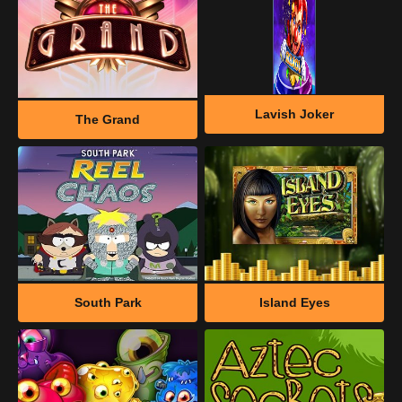
Platformlimieten
Gebruikers van Android, iOS en browsers kunnen
Lemon Casino spelen
Jaguar Temple
The Grand
South Park
Island Eyes