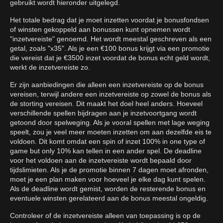
gebruikt wordt hieronder uitgelegd.
Het totale bedrag dat je moet inzetten voordat je bonusfondsen
of winsten gekoppeld aan bonussen kunt opnemen wordt
"inzetvereiste" genoemd. Het wordt meestal geschreven als een
getal, zoals "x35". Als je een €100 bonus krijgt via een promotie
die vereist dat je €3500 inzet voordat de bonus echt geld wordt,
werkt de inzetvereiste zo.
Er zijn aanbiedingen die alleen een inzetvereiste op de bonus
vereisen, terwijl andere een inzetvereiste op zowel de bonus als
de storting vereisen. Dit maakt het doel heel anders. Hoeveel
verschillende spellen bijdragen aan je inzetvoortgang wordt
getoond door spelweging. Als je vooral spellen met lage weging
speelt, zou je veel meer moeten inzetten om aan dezelfde eis te
voldoen. Dit komt omdat een spin of inzet 100% in one type of
game but only 10% kan tellen in een ander spel. De deadline
voor het voldoen aan de inzetvereiste wordt bepaald door
tijdslimieten. Als je de promotie binnen 7 dagen moet afronden,
moet je een plan maken voor hoeveel je elke dag kunt spelen.
Als de deadline wordt gemist, worden de resterende bonus en
eventuele winsten gerelateerd aan de bonus meestal ongeldig.
Controleer of de inzetvereiste alleen van toepassing is op de