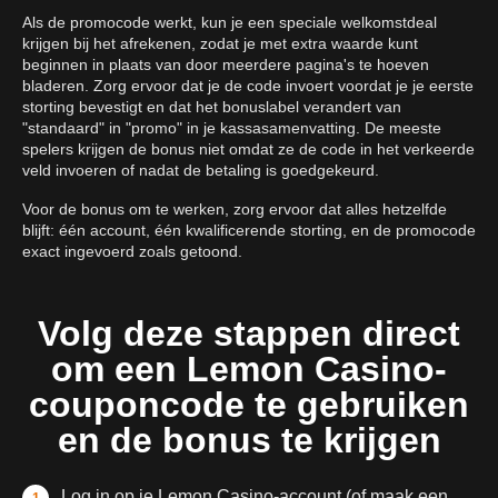
Als de promocode werkt, kun je een speciale welkomstdeal
krijgen bij het afrekenen, zodat je met extra waarde kunt
beginnen in plaats van door meerdere pagina's te hoeven
bladeren. Zorg ervoor dat je de code invoert voordat je je eerste
storting bevestigt en dat het bonuslabel verandert van
"standaard" in "promo" in je kassasamenvatting. De meeste
spelers krijgen de bonus niet omdat ze de code in het verkeerde
veld invoeren of nadat de betaling is goedgekeurd.
Voor de bonus om te werken, zorg ervoor dat alles hetzelfde
blijft: één account, één kwalificerende storting, en de promocode
exact ingevoerd zoals getoond.
Volg deze stappen direct
om een Lemon Casino-
couponcode te gebruiken
en de bonus te krijgen
Log in op je Lemon Casino-account (of maak een