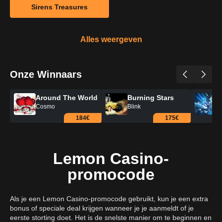
Sirens Treasures
Alles weergeven
Onze Winnaars
Around The World
Burning Stars
R
Cosmo
Blink
N
184€
175€
Lemon Casino-
promocode
Als je een Lemon Casino-promocode gebruikt, kun je een extra
bonus of speciale deal krijgen wanneer je je aanmeldt of je
eerste storting doet. Het is de snelste manier om te beginnen en