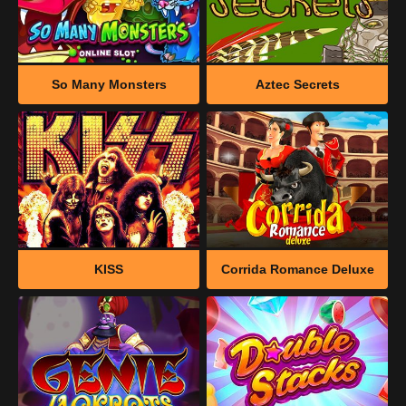
So Many Monsters
Aztec Secrets
KISS
Corrida Romance Deluxe